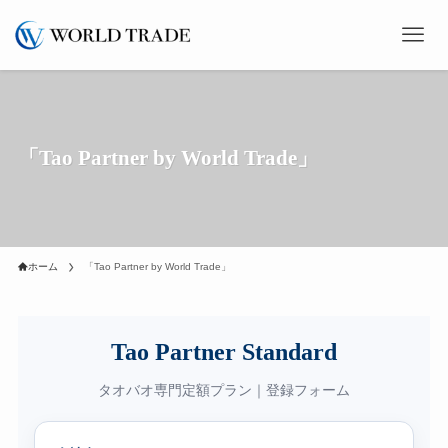
「Tao Partner by World Trade」
ホーム
「Tao Partner by World Trade」
Tao Partner Standard
タオバオ専門定額プラン｜登録フォーム